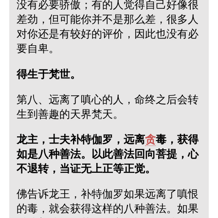
没有必要骄傲；有的人觉得自己好像很
差劲，但可能你并不是那么差，很多人
对你还是有较好的评价，因此也没有必
要自卑。
得生于梵世。
第八、远离了嗔心的人，命终之后会转
生到善趣的天界梵天。
龙主，士夫补特伽罗，远离
贪
毒，获得
如是八种善法。以此善法回向菩提，心
不退转，当证无上正等正觉。
佛告诉龙王，补特伽罗如果远离了嗔恨
的毒，就会获得这样的八种善法。如果