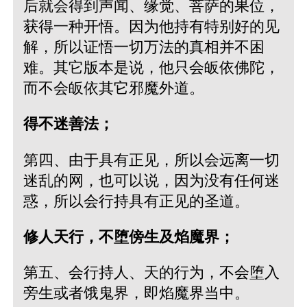
后就会得到声闻、缘觉、菩萨的果位，
获得一种开悟。因为他持有特别好的见
解，所以证悟一切万法的真相并不困
难。其它版本是说，他只会皈依佛陀，
而不会皈依其它邪魔外道。
得不迷善法；
第四、由于具有正见，所以会远离一切
迷乱的网，也可以说，因为没有任何迷
惑，所以会行持具有正见的圣道。
修人天行，不堕傍生及焰魔界；
第五、会行持人、天的行为，不会堕入
旁生或者饿鬼界，即焰魔界当中。