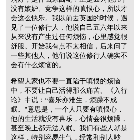
没有嫉妒、竞争这样的嗔恨心，所以才
会这么快乐。我以前去英国的时候，遇
见了一位修行人，他说自己五六年以来
从来没有产生过任何烦恼，心里感觉很
舒服。开始我有点不太相信，后来问了
一些其他人，他们说这位修行人确实不
会有什么烦恼的。
希望大家也不要一直陷于嗔恨的烦恼
中，不要让自己活得那么痛苦。《入行
论》中说：“喜乐亦难生，烦躁不成
眠。”意思是，一个人只要有嗔恨心，
他的生活就没有喜乐，心情会很烦躁，
甚至晚上都无法入眠。我们有些人就是
这样，特别容易生气，经常和别人吵