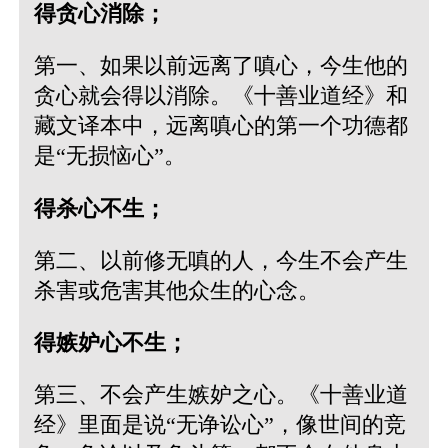
得贪心消除；
第一、如果以前远离了嗔心，今生他的
贪心就会得以消除。《十善业道经》和
藏文译本中，远离嗔心的第一个功德都
是“无损恼心”。
得杀心不生；
第二、以前修无嗔的人，今生不会产生
杀害或危害其他众生的心念。
得嫉妒心不生；
第三、不会产生嫉妒之心。《十善业道
经》里面是说“无诤讼心”，像世间的竞