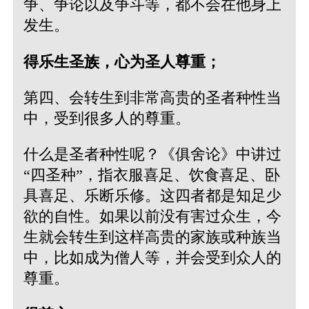
争、争论以及争斗等，都不会在他身上
发生。
得乐生圣族，心为圣人尊重；
第四、会转生到非常高贵的圣者种性当
中，受到很多人的尊重。
什么是圣者种性呢？《俱舍论》中讲过
“四圣种”，指衣服喜足、饮食喜足、卧
具喜足、乐断乐修。这四者都是知足少
欲的自性。如果以前没有害过众生，今
生就会转生到这样高贵的家族或种族当
中，比如成为僧人等，并会受到众人的
尊重。