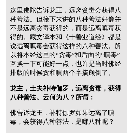
这里佛陀告诉龙王，远离贪毒会获得八
种善法。但接下来讲的八种善法好像并
不是远离贪毒获得的，而是远离嗔毒获
得的。藏文译本和《十善业道经》都是
说远离嗔毒会获得这样的八种善法。所
以将本经这里的“贪毒”和后面的“嗔毒”
互换一下可能好一点，也许是当时佛经
排版的时候贪和嗔两个字搞颠倒了。
龙主，士夫补特伽罗，远离贪毒，获得
八种善法。云何为八？所谓：
佛告诉龙王，补特伽罗如果远离了嗔
毒，会获得八种善法，是哪八种呢？