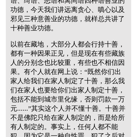
语、绮语、恶语和离间语四种语善业的
功德，今天我们讲远离贪心、嗔心以及
邪见三种意善业的功德，就样总共讲了
十种善业功德。
以前在藏地，大部分人都会行持十善，
都有一种因果正见，但是现在有些藏族
人的分别念也比较重，有些也不相信因
果。有个人就在网上说：“既然你们出
家人给我们在家人制定了十善，那么我
们在家人也要给你们出家人制定十善，
包括不能到城市里化缘，否则罚款一万
元......”其实这个人并不懂十善。十善并
不是佛陀只给在家人制定的，而是给所
有人制定的。事实上，任何人都不能
犯，因为它是一种自性罪，犯了之后对