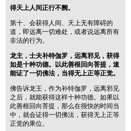
得天上人间正行不阙。
第十、会获得人间、天上无有障碍的
道，即远离一切难处，或者说远离所有
非法的行为。
龙主，士夫补特伽罗，远离邪见，获得
如是十种功德。以此善根回向菩提，速
能证了一切佛法，当得无上正等正觉。
佛告诉龙王，作为补特伽罗，远离邪见
之后，就能获得这样十种功德。如果以
此善根回向菩提，那么在很快的时间当
中，就会证得一切佛法，获得无上正等
正觉的果位。