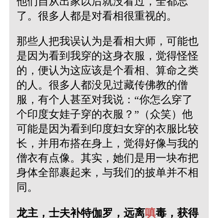
他们自从出家以后就没看过，全都忘
了。很多人都是对看相很重视的。
那些人把我误认为是看相大师，可能也
是因为看到我穿的这身衣服，觉得怪怪
的，便认为这应该是个看相、算命之类
的人。很多人都没见过藏传佛教的僧
服，有个人甚至对我说：“你怎么穿了
个印度女娃子穿的衣服？”（众笑）他
可能是因为看到印度妇女穿的衣服比较
长，并用布搭在身上，觉得好像与我的
僧衣有点像。其实，她们是用一块布把
身体全部裹起来，与我们的披单并不相
同。
龙主，士夫补特伽罗，远离
嗔
毒，获得