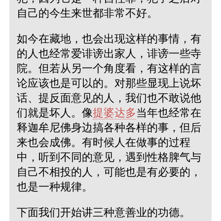
自己的今生来世都非常不好。
如今在藏地，也会出现这样的事情，有
的人也经常爱诽谤出家人，诽谤一些寺
院。但若从另一个角度看，有这样的言
论应该也是可以的。对那些显现上说坏
话、提反面意见的人，我们也不敢说他
们就是坏人。像
提婆达多
当年也经常在
释迦牟尼佛身边搞各种各样的事，但后
来也会成佛。有时候人在做事的过程
中，听到不同的意见，遇到性格脾气与
自己不相投的人，可能也是有必要的，
也是一种规律。
下面我们开始讲三种意善业的功德。