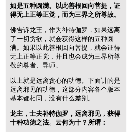
如是五种圆满。以此善根回向菩提，证
得无上正等正觉，而为三界之所尊故。
佛告诉龙王，作为补特伽罗，如果远离
了一切贪欲，就会获得这样的五种圆
满。如果以此善根回向菩提，就会证得
无上正等正觉，并且也会成为三界所尊
敬的尊者、导师。
以上就是远离贪心的功德。下面讲的是
远离邪见的功德，这部分内容各个版本
基本都相同，没有什么差别。
龙主，士夫补特伽罗，远离邪见，获得
十种功德之法。云何为十？所谓：