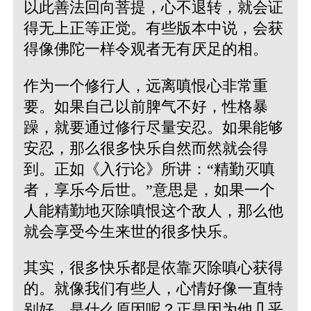
以此善法回向菩提，心不退转，就会证
得无上正等正觉。有些版本中说，会获
得像佛陀一样令观者无有厌足的相。
作为一个修行人，远离嗔恨心非常重
要。如果自己以前脾气不好，性格暴
躁，就要通过修行尽量安忍。如果能够
安忍，那么很多快乐自然而然就会得
到。正如《入行论》所讲：“精勤灭嗔
者，享乐今后世。”意思是，如果一个
人能精勤地灭除嗔恨这个敌人，那么他
就会享受今生来世的很多快乐。
其实，很多快乐都是依靠灭除嗔心获得
的。就像我们有些人，心情好像一直特
别好，是什么原因呢？正是因为他几乎