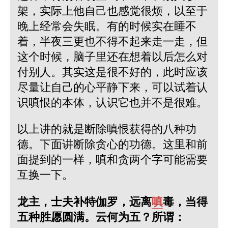
架，实际上他自己也感觉很烦，以至于
晚上经常会失眠。有的时候实在睡不
着，半夜三更也不得不起来走一走，但
这个时候，脑子里还在想着以后怎么对
付别人。其实这是很不好的，此时应该
尽量让自己的心平静下来，可以试着认
识嗔恨的本体，认识它也并不是很难。
以上讲的就是断除嗔恨获得的八种功
德。下面讲断除贪心的功德。这里和前
面提到的一样，嗔和贪两个字可能需要
互换一下。
龙主，士夫补特伽罗，远离
嗔
毒，当得
五种胜愿圆满。云何为五？所谓：