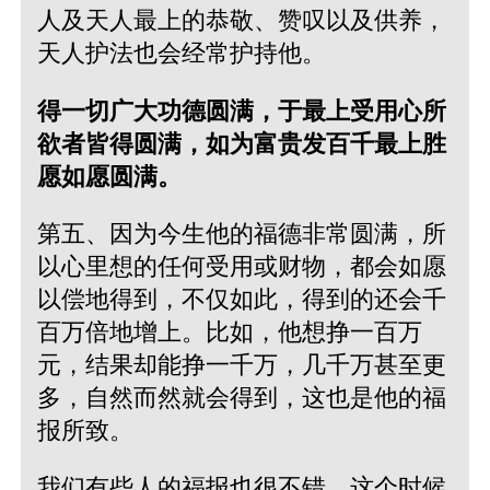
人及天人最上的恭敬、赞叹以及供养，
天人护法也会经常护持他。
得一切广大功德圆满，于最上受用心所
欲者皆得圆满，如为富贵发百千最上胜
愿如愿圆满。
第五、因为今生他的福德非常圆满，所
以心里想的任何受用或财物，都会如愿
以偿地得到，不仅如此，得到的还会千
百万倍地增上。比如，他想挣一百万
元，结果却能挣一千万，几千万甚至更
多，自然而然就会得到，这也是他的福
报所致。
我们有些人的福报也很不错，这个时候