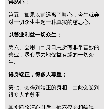
得慈心；
第五、如果以前远离了嗔心，今生就会
对一切众生生起一种真实的慈悲心。
以善业利益一切众生；
第六、会用自己身口意所有非常善妙的
善业，尽心尽力地饶益有缘的一切众
生。
得身端正，得多人尊重；
第七、会得到端正的身相，由此会受到
很多人的尊重。
其实断除嗔心以后，他不仅会相貌端