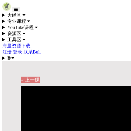
Skip to content
大经堂
专业课程
YouTube课程
资源区
工具区
海量资源下载
注册
登录
联系Buli
🌐
« 上一课