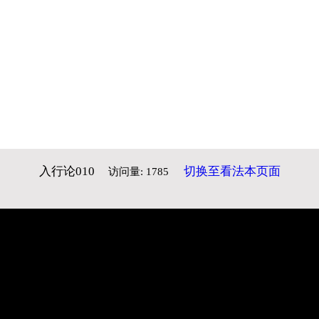
入行论010
切换至看法本页面
访问量: 1785