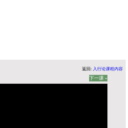
返回:
入行论课程内容
下一课 »