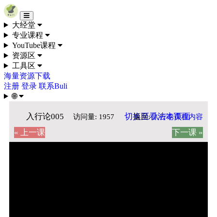
Skip to content
大经堂
专业课程
YouTube课程
资源区
工具区
海量资源下载
注册
登录
联系Buli
🌐
入行论005
切换至看法本页面
返回:
入行论课程内容
访问量: 1957
« 上一课
下一课 »