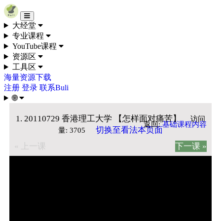
Skip to content
大经堂
专业课程
YouTube课程
资源区
工具区
海量资源下载
注册
登录
联系Buli
🌐
1. 20110729 香港理工大学 【怎样面对痛苦】
访问
返回:
基础课程内容
切换至看法本页面
量: 3705
« 上一课
下一课 »