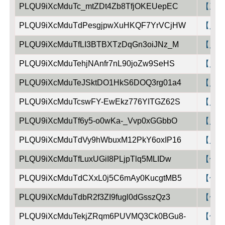
PLQU9iXcMduTc_mtZDt4Zb8TfjOKEUepEC
【三
PLQU9iXcMduTdPesgjpwXuHKQF7YrVCjHW
【人
PLQU9iXcMduTfLI3BTBXTzDqGn3oiJNz_M
【人
PLQU9iXcMduTehjNAnfr7nL90joZw9SeHS
【人
PLQU9iXcMduTeJSktDO1HkS6DOQ3rg01a4
【人
PLQU9iXcMduTcswFY-EwEkz776YITGZ62S
【人
PLQU9iXcMduTf6y5-o0wKa-_Vvp0xGGbbO
【人
PLQU9iXcMduTdVy9hWbuxM12PkY6oxIP16
【人
PLQU9iXcMduTfLuxUGiI8PLjpTlq5MLIDw
【佛
PLQU9iXcMduTdCXxL0j5C6mAy0KucgtMB5
【佛
PLQU9iXcMduTdbR2f3ZI9fugl0dGsszQz3
【佛
PLQU9iXcMduTekjZRqm6PUVMQ3Ck0BGu8-
【佛