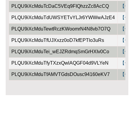
PLQU9iXcMduTcDaC5VEq9FIQhzzZc8AcCQ
【佛
PLQU9iXcMduTdUWSYETvYLJr6YWWwAJzE4
【佛
PLQU9iXcMduTewtRczKWoomrN4N8vb7O7Q
【佛
PLQU9iXcMduTfUJXxzz0oD7kfEPTlo3uRs
【佛
PLQU9iXcMduTei_wEJZRdmqSmGrHXIv0Co
【佛
PLQU9iXcMduTfyTXzxQwlAQGF04d9VLYeN
【佛
PLQU9iXcMduTfAMVTGdsDOusc94160eKV7
【佛