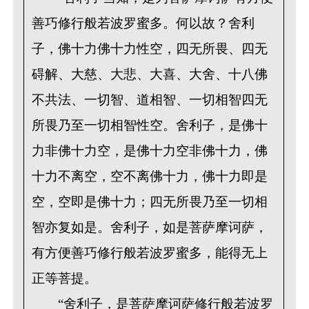
善巧修行般若波罗蜜多。何以故？舍利
子，佛十力佛十力性空，四无所畏、四无
碍解、大慈、大悲、大喜、大舍、十八佛
不共法、一切智、道相智、一切相智四无
所畏乃至一切相智性空。舍利子，是佛十
力非佛十力空，是佛十力空非佛十力，佛
十力不离空，空不离佛十力，佛十力即是
空，空即是佛十力；四无所畏乃至一切相
智亦复如是。舍利子，如是菩萨摩诃萨，
有方便善巧修行般若波罗蜜多，能得无上
正等菩提。
“舍利子，是菩萨摩诃萨修行般若波罗