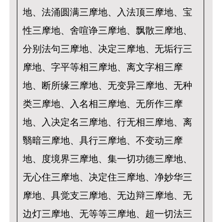
地、法涌圆满三摩地、入法顶三摩地、宝
性三摩地、舍喧诤三摩地、飘散三摩地、
分别法句三摩地、决定三摩地、无垢行三
摩地、字平等相三摩地、离文字相三摩
地、断所缘三摩地、无变异三摩地、无种
类三摩地、入名相三摩地、无所作三摩
地、入决定名三摩地、行无相三摩地、离
翳暗三摩地、具行三摩地、不变动三摩
地、度境界三摩地、集一切功德三摩地、
无心住三摩地、决定住三摩地、净妙华三
摩地、具觉支三摩地、无边辩三摩地、无
边灯三摩地、无等等三摩地、超一切法三