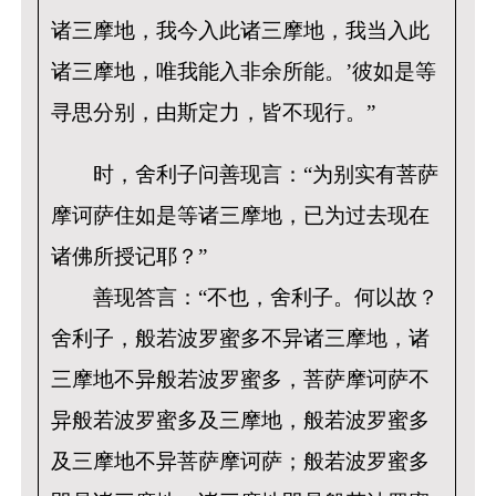
诸三摩地，我今入此诸三摩地，我当入此
诸三摩地，唯我能入非余所能。’彼如是等
寻思分别，由斯定力，皆不现行。”
时，舍利子问善现言：“为别实有菩萨
摩诃萨住如是等诸三摩地，已为过去现在
诸佛所授记耶？”
善现答言：“不也，舍利子。何以故？
舍利子，般若波罗蜜多不异诸三摩地，诸
三摩地不异般若波罗蜜多，菩萨摩诃萨不
异般若波罗蜜多及三摩地，般若波罗蜜多
及三摩地不异菩萨摩诃萨；般若波罗蜜多