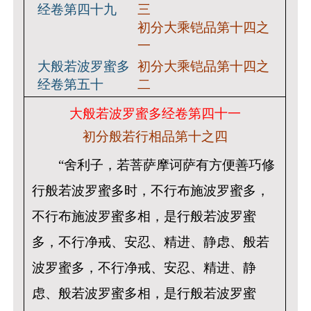
经卷第四十九
三
初分大乘铠品第十四之
一
大般若波罗蜜多
初分大乘铠品第十四之
经卷第五十
二
大般若波罗蜜多经卷第四十一
初分般若行相品第十之四
“舍利子，若菩萨摩诃萨有方便善巧修
行般若波罗蜜多时，不行布施波罗蜜多，
不行布施波罗蜜多相，是行般若波罗蜜
多，不行净戒、安忍、精进、静虑、般若
波罗蜜多，不行净戒、安忍、精进、静
虑、般若波罗蜜多相，是行般若波罗蜜