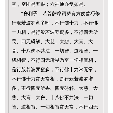
空，空即是五眼；六神通亦复如是。
“舍利子，若菩萨摩诃萨有方便善巧修
行般若波罗蜜多时，不行佛十力，不行佛
十力相，是行般若波罗蜜多，不行四无所
畏、四无碍解、大慈、大悲、大喜、大
舍、十八佛不共法、一切智、道相智、一
切相智，不行四无所畏乃至一切相智相，
是行般若波罗蜜多；不行佛十力常无常，
不行佛十力常无常相，是行般若波罗蜜
多，不行四无所畏、四无碍解、大慈、大
悲、大喜、大舍、十八佛不共法、一切
智、道相智、一切相智常无常，不行四无