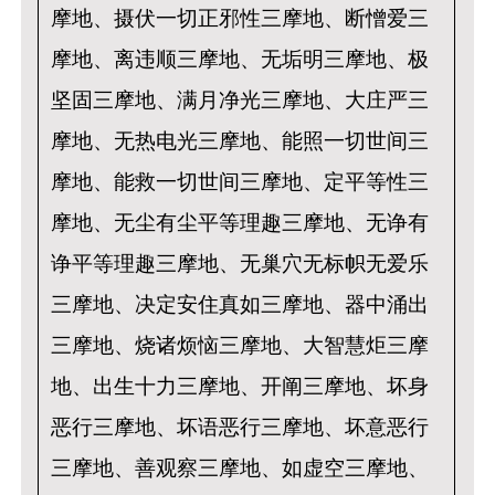
摩地、摄伏一切正邪性三摩地、断憎爱三
摩地、离违顺三摩地、无垢明三摩地、极
坚固三摩地、满月净光三摩地、大庄严三
摩地、无热电光三摩地、能照一切世间三
摩地、能救一切世间三摩地、定平等性三
摩地、无尘有尘平等理趣三摩地、无诤有
诤平等理趣三摩地、无巢穴无标帜无爱乐
三摩地、决定安住真如三摩地、器中涌出
三摩地、烧诸烦恼三摩地、大智慧炬三摩
地、出生十力三摩地、开阐三摩地、坏身
恶行三摩地、坏语恶行三摩地、坏意恶行
三摩地、善观察三摩地、如虚空三摩地、