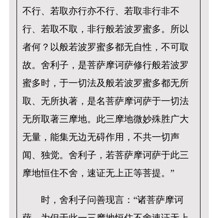
不行、若取亦行亦不行、若取非行非不
行、若取不取，非行般若波罗蜜多。所以
者何？以般若波罗蜜多都无自性，不可取
故。舍利子，是菩萨摩诃萨修行般若波罗
蜜多时，于一切法及般若波罗蜜多都无所
取、无所执著，是名菩萨摩诃萨于一切法
无所取著三摩地。此三摩地微妙殊胜广大
无量，能集无边无碍作用，不共一切声
闻、独觉。舍利子，若菩萨摩诃萨于此三
摩地恒住不舍，速证无上正等菩提。”
时，舍利子问善现言：“诸菩萨摩诃
萨，为但于此一三摩地恒住不舍速证无上