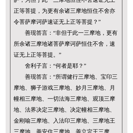
正等菩提，为更有余诸三摩地恒住不舍亦
令菩萨摩诃萨速证无上正等菩提？”
善现答言：“非但于此一三摩地，更有
所余诸三摩地诸菩萨摩诃萨恒住不舍，速
证无上正等菩提。”
舍利子言：“何者是耶？”
善现答言：“所谓健行三摩地、宝印三
摩地、狮子游戏三摩地、妙月三摩地、月
幢相三摩地、一切法海三摩地、观顶三摩
地、法界决定三摩地、决定幢相三摩地、
金刚喻三摩地、入法印三摩地、三摩地王
三摩地、善安住三摩地、善立定王三摩