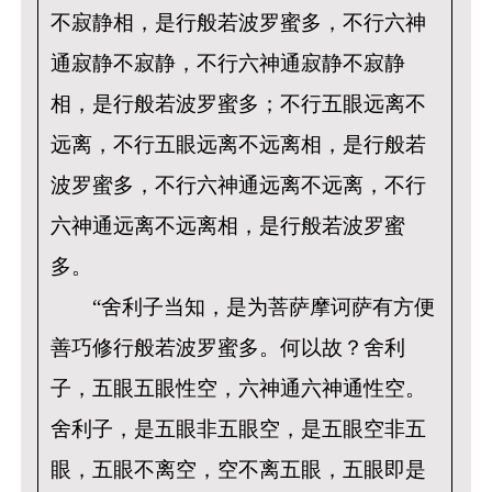
不寂静相，是行般若波罗蜜多，不行六神
通寂静不寂静，不行六神通寂静不寂静
相，是行般若波罗蜜多；不行五眼远离不
远离，不行五眼远离不远离相，是行般若
波罗蜜多，不行六神通远离不远离，不行
六神通远离不远离相，是行般若波罗蜜
多。
“舍利子当知，是为菩萨摩诃萨有方便
善巧修行般若波罗蜜多。何以故？舍利
子，五眼五眼性空，六神通六神通性空。
舍利子，是五眼非五眼空，是五眼空非五
眼，五眼不离空，空不离五眼，五眼即是