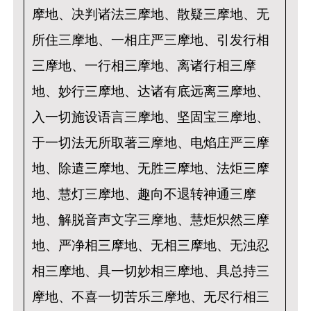
摩地、决判诸法三摩地、散疑三摩地、无
所住三摩地、一相庄严三摩地、引发行相
三摩地、一行相三摩地、离诸行相三摩
地、妙行三摩地、达诸有底远离三摩地、
入一切施设语言三摩地、坚固宝三摩地、
于一切法无所取著三摩地、电焰庄严三摩
地、除遣三摩地、无胜三摩地、法炬三摩
地、慧灯三摩地、趣向不退转神通三摩
地、解脱音声文字三摩地、慧炬
炽
然三摩
地、严净相三摩地、无相三摩地、无浊忍
相三摩地、具一切妙相三摩地、具总持三
摩地、不喜一切苦乐三摩地、无尽行相三