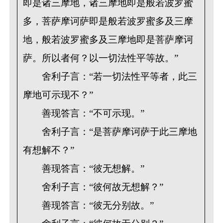
即是诸三摩地，诸三摩地即是般若波罗蜜
多，菩萨摩诃萨即是般若波罗蜜多及三摩
地，般若波罗蜜多及三摩地即是菩萨摩诃
萨。所以者何？以一切法性平等故。”
舍利子言：“若一切法性平等者，此三
摩地可示现不？”
善现答言：“不可示现。”
舍利子言：“是菩萨摩诃萨于此三摩地
有想解不？”
善现答言：“彼无想解。”
舍利子言：“彼何故无想解？”
善现答言：“彼无分别故。”