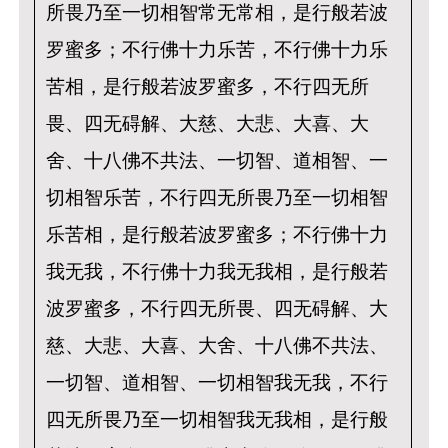
所畏乃至一切相智常无常相，是行般若波
罗蜜多；不行佛十力乐苦，不行佛十力乐
苦相，是行般若波罗蜜多，不行四无所
畏、四无碍解、大慈、大悲、大喜、大
舍、十八佛不共法、一切智、道相智、一
切相智乐苦，不行四无所畏乃至一切相智
乐苦相，是行般若波罗蜜多；不行佛十力
我无我，不行佛十力我无我相，是行般若
波罗蜜多，不行四无所畏、四无碍解、大
慈、大悲、大喜、大舍、十八佛不共法、
一切智、道相智、一切相智我无我，不行
四无所畏乃至一切相智我无我相，是行般