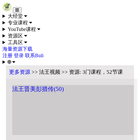
Skip to content
大经堂
专业课程
YouTube课程
资源区
工具区
海量资源下载
注册
登录
联系Buli
🌐
更多资源
>> 法王视频 >> 资源: 3门课程，52节课
法王晋美彭措传(50)