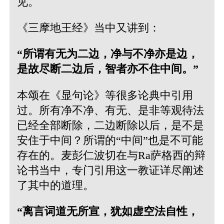
见。
《三摩地王经》当中又讲到：
“所谓有无为二边，净与不净亦是边，
是故尽断二边后，智者亦不住中间。”
本颂在《显句论》等很多论典中引用
过。所有净不净、有无、是非等观待法
已经全部断除，二边断除以后，是不是
安住于中间？所谓的“中间”也是不可能
存在的。麦彭仁波切在与Ra萨格西的辩
论书当中，专门引用这一教证详尽阐述
了其中的道理。
“离言词道无所宣，犹如虚空法自性，