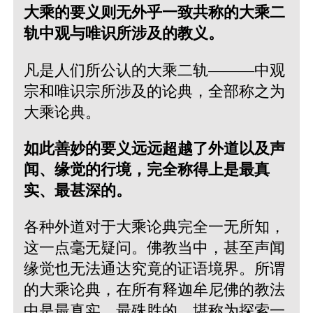
大乘的要义则无外乎一致共称的大乘二
轨中观与唯识所涉及的教义。
凡是人们所公认的大乘二轨———中观
宗和唯识宗所涉及的论典，全部称之为
大乘论典。
如此善妙的要义远远超越了外道以及声
闻、缘觉的行境，完全称得上是最真
实、最甚深的。
各种外道对于大乘论典完全一无所知，
这一点毫无疑问。佛教当中，甚至声闻
缘觉也无法通达究竟的证语境界。所谓
的大乘论典，在所有释迦牟尼佛的教法
中是最真实、最殊胜的，堪称为探索一