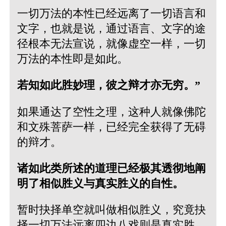
一切万法的本性已经远离了一切语言和
文字，也就是说，通过语言、文字的途
径根本无法宣说，就像虚空一样，一切
万法的本性即是如此。
若知如此胜妙理，彼之辩才亦无穷。”
如果通达了空性之理，这种人就像佛陀
和文殊菩萨一样，已经完全获得了无碍
的辩才。
诸如此类所述的道理已经极其透彻地阐
明了相似胜义与真实胜义的自性。
暂时抉择单空就叫做相似胜义，究竟抉
择一切万法远离四边八戏则是真实胜