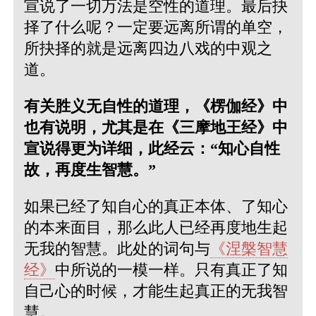
宣说了一切万法是空性的道理。最后抉
择了什么呢？一定要远离所谓的单空，
所抉择的就是远离四边八戏的中观之
道。
有关胜义无自性的道理，《楞伽经》中
也有说明，尤其是在《三摩地王经》中
宣说得更为详细，此经云：“知心自性
故，再度生智慧。”
如果已经了知自心的真正本体、了知心
的本来面目，那么此人已经再度地生起
无我的智慧。此处的词句与
《涅槃智慧
经》
中所说的一模一样。只有真正了知
自己心的时候，才能生起真正的无我智
慧。