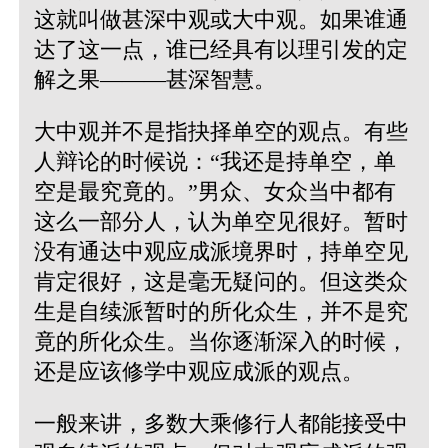
这就叫做甚深中观或大中观。如果谁通
达了这一点，谁已经具有以理引发的定
解之果———甚深智慧。
大中观并不是指抉择单空的观点。有些
人辩论的时候说：“我还是持单空，单
空是最究竟的。”男众、女众当中都有
这么一部分人，认为单空见很好。暂时
没有通达中观应成派境界时，持单空见
肯定很好，这是毫无疑问的。但这类众
生是自续派暂时的所化众生，并不是究
竟的所化众生。当你逐渐深入的时候，
还是应该修学中观应成派的观点。
一般来讲，多数大乘修行人都能接受中