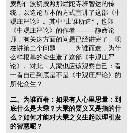
麦彭仁波切按照那烂陀寺班智达的传
统，以造论五本的方式宣讲了这部《中
观庄严论》。其中“由谁所造”，也即
《中观庄严论》的作者———静命论
师，有关这方面的问题已经讲完了。现
在讲第二个问题———为谁而造，为什
么样根基的众生造了这部《中观庄严
论》。对此，大家也应该观察自己：看
一看自己到底是不是《中观庄严论》的
所化众生？
二、为谁而著：如果有人心里思量：到
底什么是大乘？大乘的要义又是指的什
么？如何才能对大乘之义生起以理引发
的智慧呢？