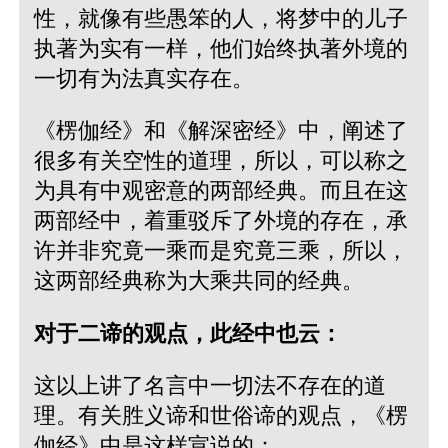
性，就像有些愚笨的人，将梦中的儿子
执著为实有一样，他们始终执著外境的
一切有为法真实存在。
《楞伽经》和《解深密经》中，阐述了
很多有关空性的道理，所以，可以称之
为具有中观密意的两部经典。而且在这
两部经中，着重驳斥了外境的存在，承
许并非究竟一乘而是究竟三乘，所以，
这两部经典称为大乘共同的经典。
对于二谛的观点，此经中也云：
这以上讲了名言中一切法不存在的道
理。有关胜义谛和世俗谛的观点，《楞
伽经》中是这样宣说的：