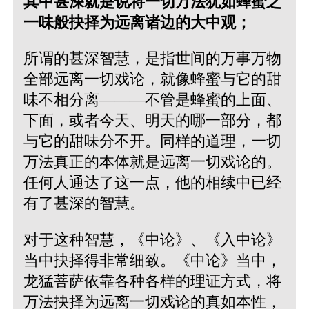
其中甚深就是说将一切万法犹如蜂蜜之
一味般抉择为远离诸边的大中观；
所谓的甚深智慧，是指世间的万事万物
全部远离一切戏论，就像蜂蜜与它的甜
味不相分离———不管是蜂蜜的上面、
下面，或者今天、明天的哪一部分，都
与它的甜味分不开。同样的道理，一切
万法真正的本体就是远离一切戏论的。
任何人通达了这一点，他的相续中已经
有了甚深的智慧。
对于这种智慧，《中论》、《入中论》
当中抉择得非常细致。《中论》当中，
龙猛菩萨依靠各种各样的理证方式，将
万法抉择为远离一切戏论的真如本性，