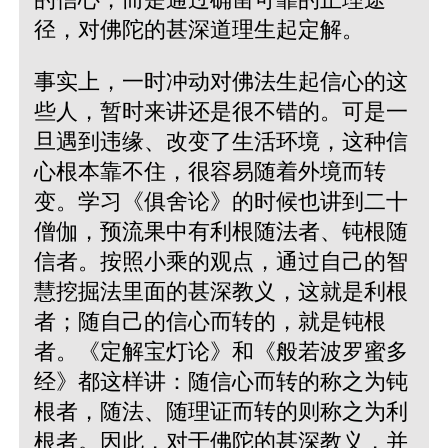
径，对佛陀的甚深道理生起定解。
事实上，一时冲动对佛法生起信心的这
些人，暂时来讲还是很不错的。可是一
旦遇到违缘、改变了生活环境，这种信
心根本靠不住，很容易随着外境而转
变。学习《俱舍论》的时候也讲到二十
僧伽，预流果中有利根随法者、钝根随
信者。按照小乘的观点，通过自己的智
慧挖掘法里面的甚深教义，这就是利根
者；随自己的信心而转的，就是钝根
者。《定解宝灯论》和《般若波罗蜜多
经》都这样讲：随信心而转的称之为钝
根者，随法、随理证而转的则称之为利
根者。因此，对于佛陀的甚深教义，并