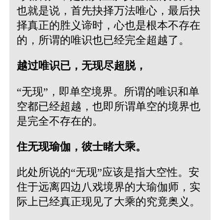
也就是说，首先抉择万法唯心，最后抉
择真正的胜义谛时，心也是根本不存在
的，所谓的唯识也已经完全超越了。
越过唯识已，无现尽超脱，
“无现”，即单空境界。所谓的唯识和单
空都已经超越，也即所谓单空的境界也
是完全不存在的。
住无现瑜伽，彼士睹大乘。
此处所说的“无现”应该是指大空性。安
住于远离四边八戏境界的大瑜伽师，实
际上已经真正现见了大乘的究竟奥义。