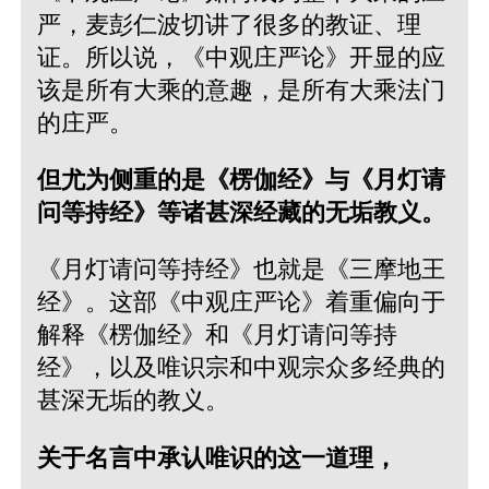
严，麦彭仁波切讲了很多的教证、理
证。所以说，《中观庄严论》开显的应
该是所有大乘的意趣，是所有大乘法门
的庄严。
但尤为侧重的是《楞伽经》与《月灯请
问等持经》等诸甚深经藏的无垢教义。
《月灯请问等持经》也就是《三摩地王
经》。这部《中观庄严论》着重偏向于
解释《楞伽经》和《月灯请问等持
经》，以及唯识宗和中观宗众多经典的
甚深无垢的教义。
关于名言中承认唯识的这一道理，