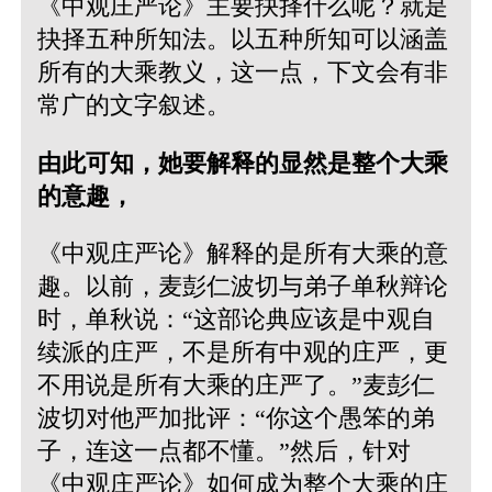
《中观庄严论》主要抉择什么呢？就是
抉择五种所知法。以五种所知可以涵盖
所有的大乘教义，这一点，下文会有非
常广的文字叙述。
由此可知，她要解释的显然是整个大乘
的意趣，
《中观庄严论》解释的是所有大乘的意
趣。以前，麦彭仁波切与弟子单秋辩论
时，单秋说：“这部论典应该是中观自
续派的庄严，不是所有中观的庄严，更
不用说是所有大乘的庄严了。”麦彭仁
波切对他严加批评：“你这个愚笨的弟
子，连这一点都不懂。”然后，针对
《中观庄严论》如何成为整个大乘的庄