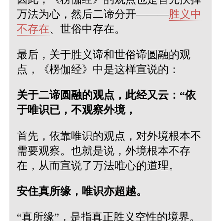
万法为心，然后二谛分开———
胜义中
不存在
、世俗中存在。
最后，关于胜义谛和世俗谛圆融的观
点，《楞伽经》中是这样宣说的：
关于二谛圆融的观点，此经又云：“依
于唯识已，不观察外境，
首先，依靠唯识的观点，对外境根本不
需要观察。也就是说，外境根本不存
在，从而宣说了万法唯心的道理。
安住真所缘，唯识亦超越。
“真所缘”，是指真正胜义空性的境界。