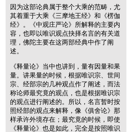
因为这部论典属于整个大乘的范畴，尤
其着重于大乘《三摩地王经》和《楞伽
经》。《中观庄严论》所解释的主要内
容，也即以唯识观点抉择名言的有关道
理，佛陀主要在这两部经典中作了阐
述。
《释量论》当中也讲到，量有因量和果
量。讲果量的时候，根据唯识宗、世间
宗、经部宗的几种观点作了阐述，而法
称论师最究竟的观点，也是根据唯识宗
的观点进行阐述的。所以，名言暂时按
照经部的观点来解释，像《俱舍论》那
样承许外境存在；最究竟的时候，即使
《释量论》也是如此，完全是按照唯识