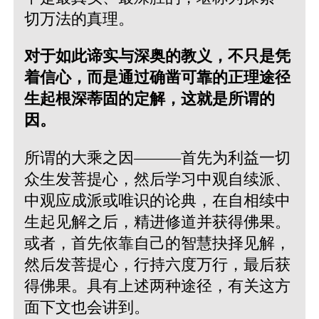
切万法的真理。
对于如此谛实与深奥的教义，不只是凭
着信心，而是通过确凿可靠的正理途径
生起根深蒂固的定解，这就是所谓的
因。
所谓的大乘之因———首先为利益一切
众生发菩提心，然后学习中观自续派、
中观应成派或唯识的论典，在自相续中
生起见解之后，精进修道并获得佛果。
或者，首先依靠自己的智慧抉择见解，
然后发菩提心，行持六度万行，最后获
得佛果。具有上述两种途径，有关这方
面下文也会讲到。