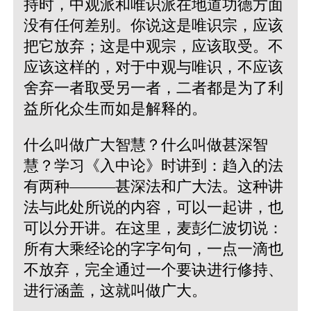
持时，中观派和唯识派在地道功德方面
没有任何差别。你说这是唯识宗，应该
把它放弃；这是中观宗，应该取受。不
应该这样的，对于中观与唯识，不应该
舍弃一者取受另一者，二者都是为了利
益所化众生而如是解释的。
什么叫做广大智慧？什么叫做甚深智
慧？学习《入中论》时讲到：趋入的法
有两种———甚深法和广大法。这种讲
法与此处所说的内容，可以一起讲，也
可以分开讲。在这里，麦彭仁波切说：
所有大乘经论的字字句句，一点一滴也
不放弃，完全通过一个要诀进行修持、
进行涵盖，这就叫做广大。