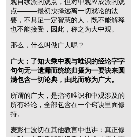
观自续派的观点，但对中观应成派的观
点———最初抉择远离一切戏论的法
要，不具足一定智慧的人，既不能解释
也不能接受，因此，称之为大中观。
那么，什么叫做广大呢？
广大：了知大乘中观与唯识的经论字字
句句无一遗漏而统统归摄为一要诀来圆
满包含一切论典，由此而称为广大。
所谓的广大，是指将唯识和中观涉及的
所有经论，全部包含在一个窍诀里面修
持。
麦彭仁波切在其他教言中也讲：真正修