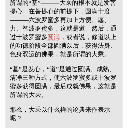
所谓的“基”———大乘的根本就是发菩
提心。在菩提心的前提下，圆满十度
———六波罗蜜多再加上方便、愿、
力、智波罗蜜多，这就是道。然后，通
过十波罗蜜多
圆满
，或者说，修道以上
的功德阶段全部圆满以后，获得法身、
色身双运的佛果，就是所谓的大乘。
“基”是发心，“道”是通过圆满、成熟、
清净三种方式，使六波罗蜜多或十波罗
蜜多获得圆满，最后成就佛果，这就是
所谓的大乘。
那么，大乘以什么样的论典来作表示
呢？