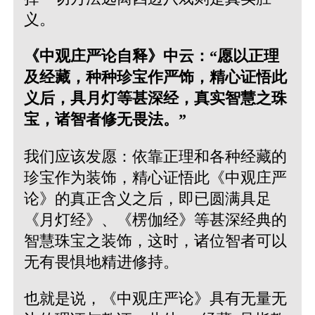
义。
《中观庄严论自释》中云：“愿以正理
及经藏，种种珍宝作严饰，精心证悟此
义后，具月灯等甚深经，真实智慧之珠
宝，诸智者修无畏法。”
我们应该发愿：依靠正理和各种经藏的
珍宝作为装饰，精心证悟此《中观庄严
论》的真正含义之后，即已圆满具足
《月灯经》、《楞伽经》等甚深经典的
智慧珠宝之装饰，这时，诸位智者可以
无有畏惧地精进修持。
也就是说，《中观庄严论》具有无量无