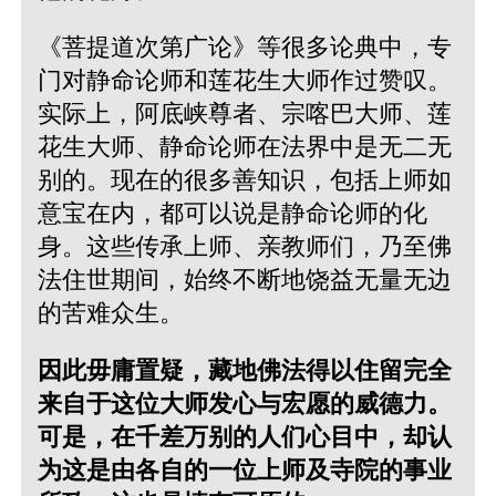
《菩提道次第广论》等很多论典中，专
门对静命论师和莲花生大师作过赞叹。
实际上，阿底峡尊者、宗喀巴大师、莲
花生大师、静命论师在法界中是无二无
别的。现在的很多善知识，包括上师如
意宝在内，都可以说是静命论师的化
身。这些传承上师、亲教师们，乃至佛
法住世期间，始终不断地饶益无量无边
的苦难众生。
因此毋庸置疑，藏地佛法得以住留完全
来自于这位大师发心与宏愿的威德力。
可是，在千差万别的人们心目中，却认
为这是由各自的一位上师及寺院的事业