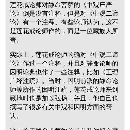
莲花戒论师对静命菩萨的《中观庄严
论》倒是没有注释，但是对《中观二谛
论》有一个注释。有些论师认为，这不
是莲花戒论师作的，而是一位藏族人所
著。
实际上，莲花戒论师的确对《中观二谛
论》作过一个注释，并且对静命论师的
因明论典也作了一些注释，比如《正理
广释注疏》。当时，因明前派的静命论
师等所作的因明注疏，莲花戒论师来到
藏地时也是加以弘扬。并且，他自己也
撰写了很多有关中观和因明方面的窍
诀。