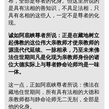
布，全部是尊者的化身。但这里所说的
是具有法相的善知识，不具足法相，只
具有名相的这些人，一定不是尊者的化
现。
诚如阿底峡尊者所说：正是在藏地树立
起佛教的这位伟大亲教师才使亲教师的
源流代代延续、一脉相承，乃至未来佛
法住世期间凡是化现为亲教师身份的诸
位大德实际上与尊者静命论师均是一味
一体。
这一点，正如阿底峡尊者所说：佛法在
藏地住世期间，所有具有法相的大德和
亲教师都与静命论师无二无别，全部是
他的化身。