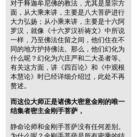
对于释迦牟尼佛的教法，尤其是显宗方
面，从大乘来讲，主要是八大菩萨进行
大力弘扬；从小乘来讲，主要是十六阿
罗汉，就像《十六罗汉祈祷文》中所说
一样，乃至佛法住留之间，他们住在不
同的地方护持佛法。那么，他们幻化为
什么呢？幻化为六庄严和二大圣者等。
有关这方面，讲《四百论》和《中观根
本慧论》时已经详细介绍过，此处不再
赘述。
而这位大师正是诸佛大密意金刚的唯一
结集者密主金刚手菩萨，
静命论师和金刚手菩萨没有任何差别。
为什么呢？金刚手菩萨是所有密乘的结