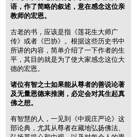
语，作了简略的叙述，意在感念这位亲
教师的宏恩。
古老的书，应该是指《莲花生大师广
传》或者《巴协》。根据这些历史书中
所讲的内容，简单介绍了一下作者的生
平，其目的就是为了使大家感念这位大
德的宏恩。
诸位有智之士如果能从尊者的善说论著
及无量恩德来推测，必定会对其生起真
佛之想。
有智慧的人，一见到《中观庄严论》这
部论典，尤其从尊者在藏地弘扬佛法、