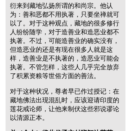
衍来到藏地弘扬所谓的和尚宗。他认
为：善和恶都不用执著，只要坐禅就可
以了。对于这种观点，藏地的很多修行
人纷纷随学，对于造善业和造恶业都不
执著。不过，可能造善业的确实没有，
但造恶业的还是有现在很多人就是这
样，造善业是不执著的，造恶业可能会
执著。不管怎样，这些人几乎完全放弃
了积累资粮等世俗方面的善法。
对于这种状况，尊者早已作过授记：在
藏地佛法出现混乱时，应该迎请印度的
莲花戒论师，让他来制伏这些邪说谬论
以清源正本。