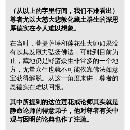
（从以上的字里行间，我们不难看出）
尊者尤以大慈大悲教化藏土群生的深恩
厚德实在令人难以想象。
在当时，菩提萨埵和莲花生大师如果没
有以其发愿力弘扬佛法，可能到目前为
止，藏地仍是野蛮众生非常多的一个地
方，无量众生也就不可能依靠佛法如意
宝获得解脱。从这一角度来讲，尊者的
恩德实在难以回报。
其中所提到的这位莲花戒论师其实就是
静命论师的得意弟子，他对尊者有关中
观与因明的论典也作了注疏。