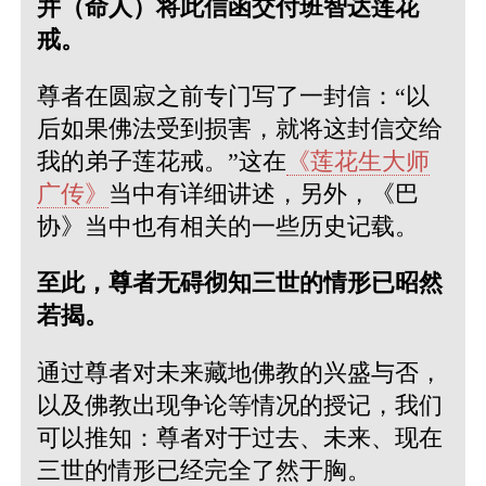
并（命人）将此信函交付班智达莲花
戒。
尊者在圆寂之前专门写了一封信：“以
后如果佛法受到损害，就将这封信交给
我的弟子莲花戒。”这在
《莲花生大师
广传》
当中有详细讲述，另外，《巴
协》当中也有相关的一些历史记载。
至此，尊者无碍彻知三世的情形已昭然
若揭。
通过尊者对未来藏地佛教的兴盛与否，
以及佛教出现争论等情况的授记，我们
可以推知：尊者对于过去、未来、现在
三世的情形已经完全了然于胸。