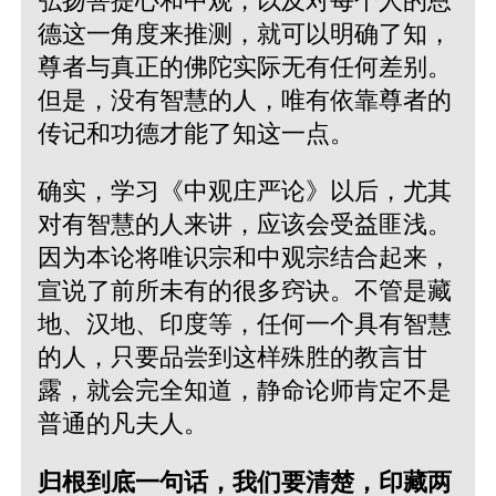
弘扬菩提心和中观，以及对每个人的恩
德这一角度来推测，就可以明确了知，
尊者与真正的佛陀实际无有任何差别。
但是，没有智慧的人，唯有依靠尊者的
传记和功德才能了知这一点。
确实，学习《中观庄严论》以后，尤其
对有智慧的人来讲，应该会受益匪浅。
因为本论将唯识宗和中观宗结合起来，
宣说了前所未有的很多窍诀。不管是藏
地、汉地、印度等，任何一个具有智慧
的人，只要品尝到这样殊胜的教言甘
露，就会完全知道，静命论师肯定不是
普通的凡夫人。
归根到底一句话，我们要清楚，印藏两