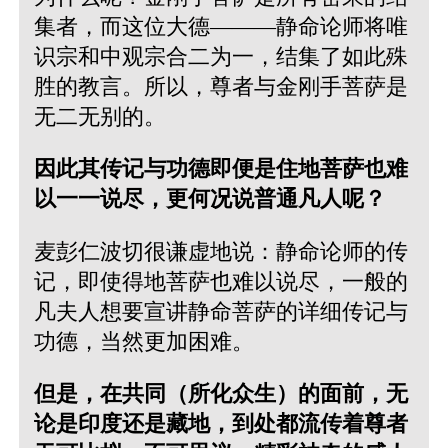
集者，而这位大德———静命论师将唯
识宗和中观宗合二为一，结集了如此殊
胜的教言。所以，尊者与金刚手菩萨是
无二无别的。
因此其传记与功德即便是住地菩萨也难
以一一说尽，更何况说普通凡人呢？
麦彭仁波切很谦虚地说：静命论师的传
记，即使得地菩萨也难以说尽，一般的
凡夫人想要宣讲静命菩萨的详细传记与
功德，当然更加困难。
但是，在共同（所化众生）的面前，无
论是印度还是藏地，到处都流传着尊者