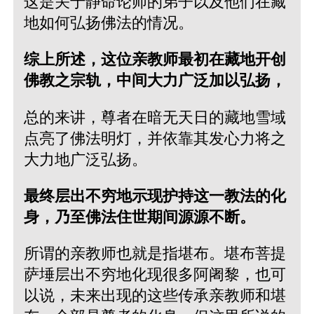
这是关于静命论师的弟子以及他们在藏
地如何弘扬佛法的情况。
综上所述，这位亲教师最初在藏地开创
佛教之宗轨，中间大力广泛加以弘扬，
总的来讲，尊者在暗无天日的藏地雪域
点亮了佛法明灯，并依靠其发心力将之
大力地广泛弘扬。
最终层出不穷地示现护持这一教法的化
身，乃至佛法住世期间源源不断。
所谓的亲教师也就是指堪布。堪布菩提
萨埵层出不穷地化现很多阿阇黎，也可
以说，未来出现的这些传承亲教师和堪