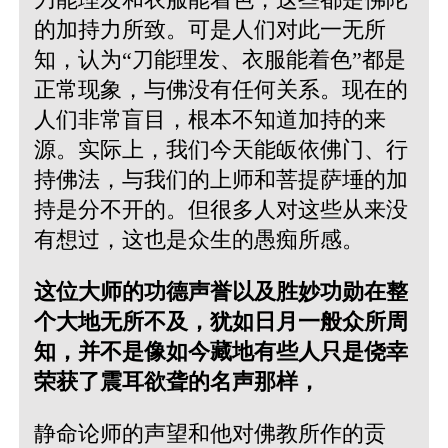
的加持力所致。可是人们对此一无所
知，认为“刀能理发、衣服能着色”都是
正常现象，与佛没有任何关系。现在的
人们非常盲目，根本不知道加持的来
源。实际上，我们今天能皈依佛门、行
持佛法，与我们的上师和菩提萨埵的加
持是分不开的。但很多人对这些从来没
有想过，这也是众生的愚痴所感。
这位大师的功德声誉以及胜妙功勋在整
个大地无所不及，犹如日月一般众所周
知，并不是像如今藏地有些人只是侥幸
荣获了震耳欲聋的名声那样，
静命论师的声望和他对佛教所作的贡