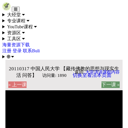
Skip to content
大经堂
专业课程
YouTube课程
资源区
工具区
海量资源下载
注册
登录
联系Buli
🌐
20110317 中国人民大学 【藏传佛教的思想与现实生
返回:
大学演讲课程内容
活 问答】
切换至看法本页面
访问量: 1890
« 上一课
下一课 »