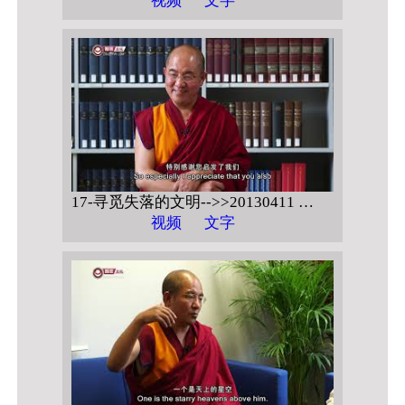
视频
文字
17-寻觅失落的文明-->>20130411 德国哥廷根马普研究所 【藏传佛教在中国的现代表述 问答】
视频
文字