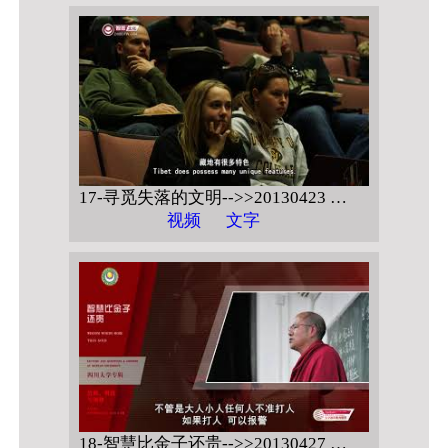
17-寻觅失落的文明-->>20130423 美国博尔德科罗拉多大学 【藏文化与环境】
视频
文字
18-智慧比金子还贵-->>20130427 四川大学 【信仰、科技与法律】