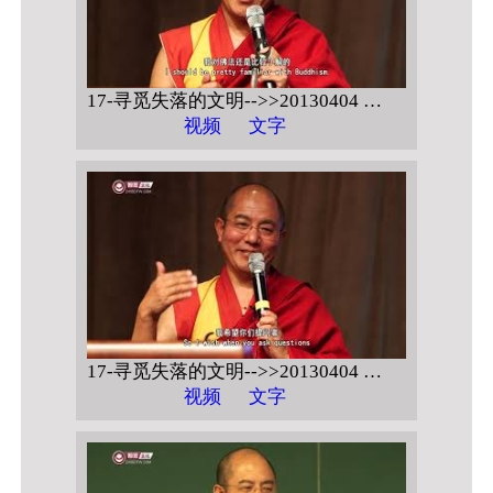
17-寻觅失落的文明-->>20130404 美国乔治华盛顿大学 【藏地幸福密码】
视频
文字
17-寻觅失落的文明-->>20130404 美国乔治华盛顿大学 【藏地幸福密码 问答】
视频
文字