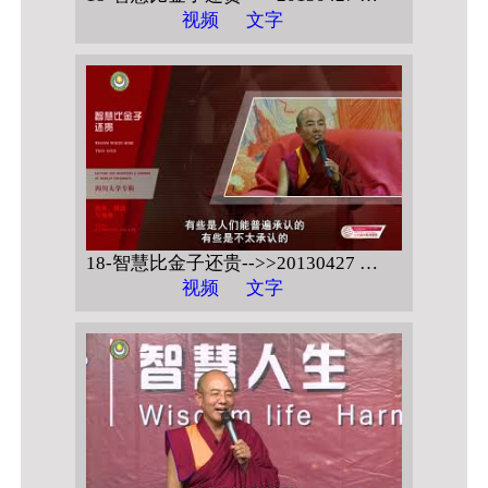
视频
文字
18-智慧比金子还贵-->>20130427 四川大学 【信仰、科技与法律 问答】
视频
文字