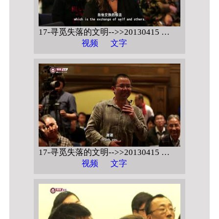
17-寻觅失落的文明-->>20130415 美国波士顿哈佛大学 【如何观修自他交换的菩提心】
视频
文字
17-寻觅失落的文明-->>20130415 美国波士顿哈佛大学 【如何观修自他交换的菩提心 问答】
视频
文字