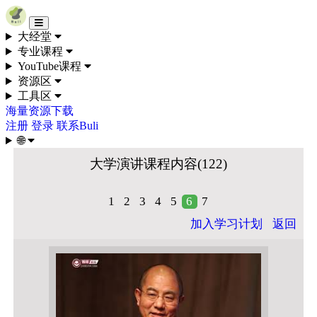
Skip to content
大经堂
专业课程
YouTube课程
资源区
工具区
海量资源下载
注册
登录
联系Buli
🌐
大学演讲课程内容(122)
1
2
3
4
5
6
7
加入学习计划
返回