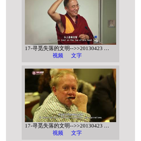
17-寻觅失落的文明-->>20130423 美国博尔德科罗拉多大学 【伏藏授记的密意与缘起】
视频
文字
17-寻觅失落的文明-->>20130423 美国博尔德科罗拉多大学 【伏藏授记的密意与缘起 问答】
视频
文字